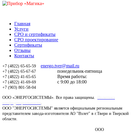
Главная
Услуги
СРО и сертификаты
СРО проектирование
Сертификаты
Отзывы
Контакты
energo.tver@mail.ru
+7 (4822) 65-65-59
понедельник-пятница
+7 (4822) 65-67-67
Время работы:
+7 (4822) 41-65-65
с 9:00 до 18:00
+7 (4822) 41-69-69
+7 (903) 801-58-04
ООО «ЭНЕРГОСИСТЕМЫ». Все права защищены.
Политика
конфиденциальности
.
ООО "ЭНЕРГОСИСТЕМЫ" является официальным региональным
представителем завода-изготовителя АО "Взлет" в г.Твери и Тверской
области.
ООО